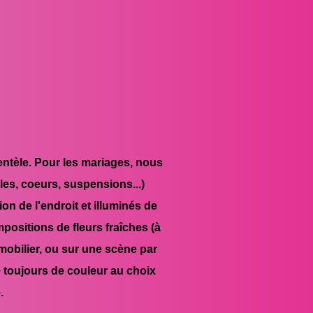
ntèle. Pour les mariages, nous
les, coeurs, suspensions...)
on de l'endroit et illuminés de
ositions de fleurs fraîches (à
 mobilier, ou sur une scène par
 toujours de couleur au choix
.