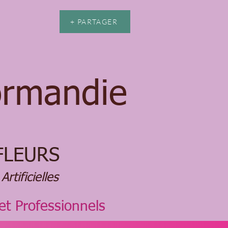
+ PARTAGER
or​mandie
FLEURS
Artificielles
 et Professionnels