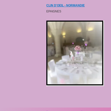
CLIN D'OEIL - NORMANDIE
EPAIGNES