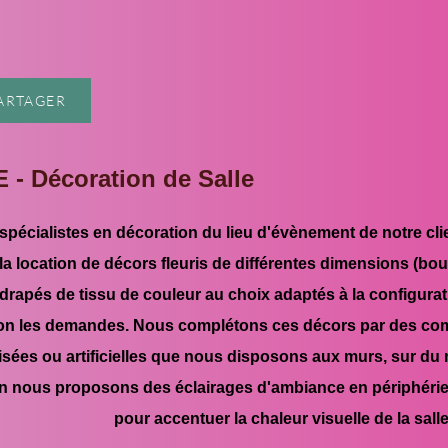
PARTAGER
- Décoration de Salle
écialistes en décoration du lieu d'évènement de notre clie
a location de décors fleuris de différentes dimensions (bou
drapés de tissu de couleur au choix adaptés à la configurati
on les demandes. Nous complétons ces décors par des comp
ilisées ou artificielles que nous disposons aux murs, sur du
n nous proposons des éclairages d'ambiance en périphérie
pour accentuer la chaleur visuelle de la salle