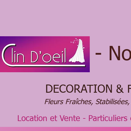
- N
DECORATION & 
Fleurs Fraîches, Stabilisées, 
Location et Vente - Particuliers