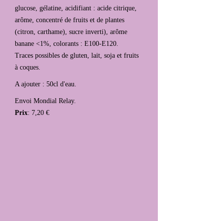
glucose, gélatine, acidifiant : acide citrique,
arôme, concentré de fruits et de plantes
(citron, carthame), sucre inverti), arôme
banane <1%, colorants : E100-E120.
Traces possibles de gluten, lait, soja et fruits
à coques.
A ajouter : 50cl d'eau.
Envoi Mondial Relay.
Prix
: 7,20 €