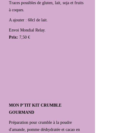
Traces possibles de gluten, lait, soja et fruits
à coques.
A ajouter : 60cl de lait.
Envoi Mondial Relay.
Prix:
7,50 €
MON P'TIT KIT CRUMBLE
GOURMAND
Préparation pour crumble à la poudre
d'amande, pomme déshydratée et cacao en