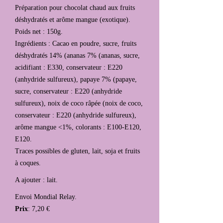
Préparation pour chocolat chaud aux fruits
déshydratés et arôme mangue (exotique).
Poids net : 150g.
Ingrédients : Cacao en poudre, sucre, fruits
déshydratés 14% (ananas 7% (ananas, sucre,
acidifiant : E330, conservateur : E220
(anhydride sulfureux), papaye 7% (papaye,
sucre, conservateur : E220 (anhydride
sulfureux), noix de coco râpée (noix de coco,
conservateur : E220 (anhydride sulfureux),
arôme mangue <1%, colorants : E100-E120,
E120.
Traces possibles de gluten, lait, soja et fruits
à coques.
A ajouter : lait.
Envoi Mondial Relay.
Prix
: 7,20 €