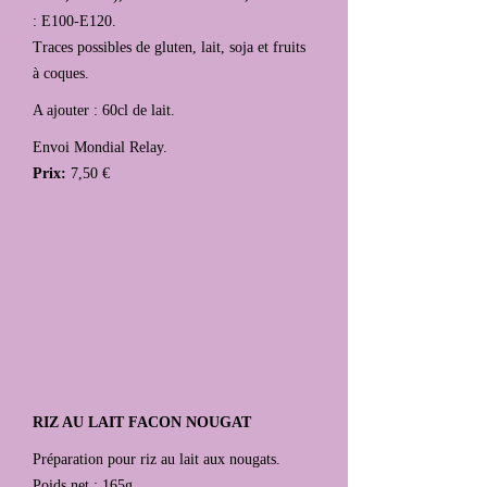
: E100-E120.
Traces possibles de gluten, lait, soja et fruits
à coques.
A ajouter : 60cl de lait.
Envoi Mondial Relay.
Prix:
7,50 €
RIZ AU LAIT FACON NOUGAT
Préparation pour riz au lait aux nougats.
Poids net : 165g.