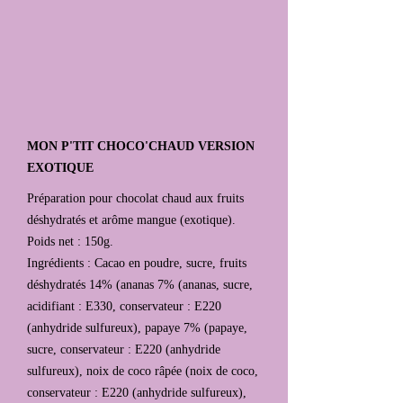
MON P'TIT CHOCO'CHAUD VERSION
EXOTIQUE
Préparation pour chocolat chaud aux fruits
déshydratés et arôme mangue (exotique).
Poids net : 150g.
Ingrédients : Cacao en poudre, sucre, fruits
déshydratés 14% (ananas 7% (ananas, sucre,
acidifiant : E330, conservateur : E220
(anhydride sulfureux), papaye 7% (papaye,
sucre, conservateur : E220 (anhydride
sulfureux), noix de coco râpée (noix de coco,
conservateur : E220 (anhydride sulfureux),