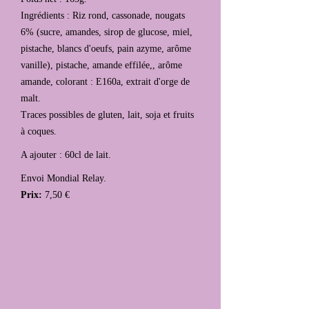
Ingrédients : Riz rond, cassonade, nougats
6% (sucre, amandes, sirop de glucose, miel,
pistache, blancs d'oeufs, pain azyme, arôme
vanille), pistache, amande effilée,, arôme
amande, colorant : E160a, extrait d'orge de
malt.
Traces possibles de gluten, lait, soja et fruits
à coques.
A ajouter : 60cl de lait.
Envoi Mondial Relay.
Prix:
7,50 €