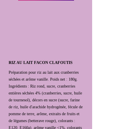
RIZ AU LAIT FACON CLAFOUTIS
Préparation pour riz au lait aux cranberries
séchées et arôme vanille. Poids net : 180g.
Ingrédients : Riz rond, sucre, cranberries
entières séchées 4% (cranberries, sucre, huile
de tournesol), décors en sucre (sucre, farine
de riz, huile d'arachide hydrogénée, fécule de
pomme de terre, arôme, extraits de fruits et
de légumes (betterave rouge), colorants :
E120, E160a), arôme vanille <1%, colorants