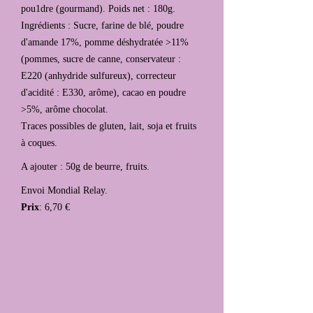
pou1dre (gourmand). Poids net : 180g.
Ingrédients : Sucre, farine de blé, poudre
d'amande 17%, pomme déshydratée >11%
(pommes, sucre de canne, conservateur :
E220 (anhydride sulfureux), correcteur
d'acidité : E330, arôme), cacao en poudre
>5%, arôme chocolat.
Traces possibles de gluten, lait, soja et fruits
à coques.
A ajouter : 50g de beurre, fruits.
Envoi Mondial Relay.
Prix
: 6,70 €