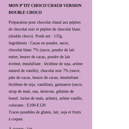
MON P'TIT CHOCO'CHAUD VERSION
DOUBLE CHOCO
Préparation pour chocolat chaud aux pépites
de chocolat noir et pépites de chocolat blanc
(double choco). Poids net : 135g.
Ingrédients : Cacao en poudre, sucre,
chocolat blanc 7% (sucre, poudre de lait
entier, beurre de cacao, poudre de lait
écrémé, émulsifiant : lécithine de soja, arôme
naturel de vanille), chocolat noir 7% (sucre,
pâte de cacao, beurre de cacao, émulsifiant :
lécithine de soja, vanilline), guimauve (sucre,
sirop de maïs, eau, dextrose, gélatine de
boeuf, farine de maïs, arôme), arôme vanille,
colorants : E100-E120.
Traces possibles de gluten, lait, soja et fruits
à coques.
A ajouter : lait.