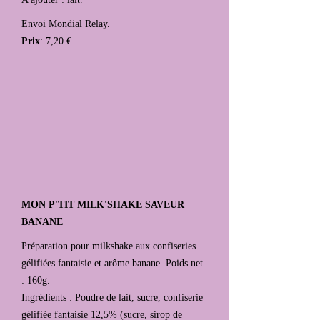
Envoi Mondial Relay.
Prix
: 7,20 €
MON P'TIT MILK'SHAKE SAVEUR
BANANE
Préparation pour milkshake aux confiseries
gélifiées fantaisie et arôme banane. Poids net
: 160g.
Ingrédients : Poudre de lait, sucre, confiserie
gélifiée fantaisie 12,5% (sucre, sirop de