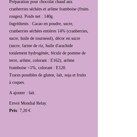
Préparation pour chocolat chaud aux
cranberries séchées et arôme framboise (fruits
rouges). Poids net : 140g.
Ingrédients : Cacao en poudre, sucre,
cranberries séchées entières 14% (cranberries,
sucre, huile de tournesol), décor en sucre
(sucre, farine de riz, huile d'arachide
totalement hydrogénée, fécule de pomme de
terre, arôme, colorant : E162), arôme
framboise <1%, colorant : E120.
Traces possibles de gluten, lait, soja et fruits
à coques.
A ajouter : lait.
Envoi Mondial Relay.
Prix
: 7,20 €