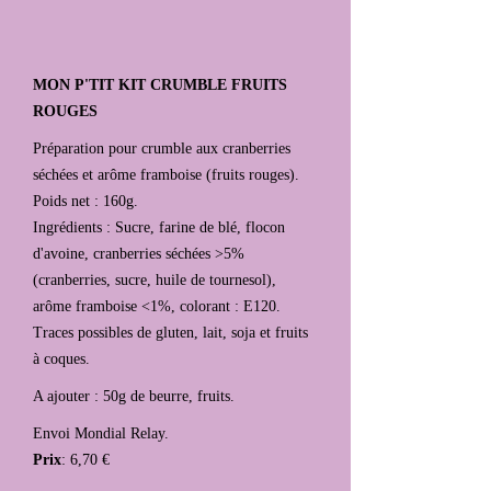
MON P'TIT KIT CRUMBLE FRUITS
ROUGES
Préparation pour crumble aux cranberries
séchées et arôme framboise (fruits rouges).
Poids net : 160g.
Ingrédients : Sucre, farine de blé, flocon
d'avoine, cranberries séchées >5%
(cranberries, sucre, huile de tournesol),
arôme framboise <1%, colorant : E120.
Traces possibles de gluten, lait, soja et fruits
à coques.
A ajouter : 50g de beurre, fruits.
Envoi Mondial Relay.
Prix
: 6,70 €