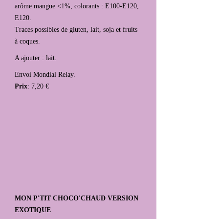
arôme mangue <1%, colorants : E100-E120,
E120.
Traces possibles de gluten, lait, soja et fruits
à coques.
A ajouter : lait.
Envoi Mondial Relay.
Prix
: 7,20 €
MON P'TIT CHOCO'CHAUD VERSION
EXOTIQUE