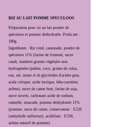
RIZ AU LAIT POMME SPECULOOS
Préparation pour riz au lait poudre de
spéculoos et pomme déshydratée. Poids net :
180g.
Ingrédients : Riz rond, cassonade, poudre de
spéculoos 11% (farine de froment, sucre
candi, matières grasses végétales non
hydrogénées (palme, coco, graine de colza,
eau, sel, mono et di-glycérides d'acides gras,
acide citrique, acide lactique, bêta-carotène,
arôme), sucre de canne brut, farine de soja,
sucre inverti, carbonate acide de sodium,
cannelle, muscade, pomme déshydratée 11%
(pomme, sucre de canne, conservateur : E220
(anhydride sulfureux), acidifiant : E330,
arôme naturel de pomme).