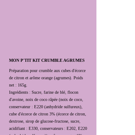
MON P'TIT KIT CRUMBLE AGRUMES
Préparation pour crumble aux cubes d'écorce
de citron et arôme orange (agrumes). Poids
net : 165g.
Ingrédients : Sucre, farine de blé, flocon
d'avoine, noix de coco râpée (noix de coco,
conservateur : E220 (anhydride sulfureux),
cube d'écorce de citron 3% (écorce de citron,
dextrose, sirop de glucose-fructose, sucre,
acidifiant : E330, conservateurs : E202, E220