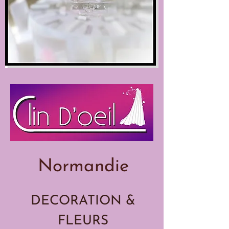
Nor​mandie
DECORATION &
FLEURS